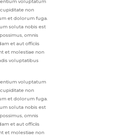
aesentium voluptatum
 cupiditate non
orum et dolorum fuga.
cum soluta nobis est
 possimus, omnis
 et aut officiis
nt et molestiae non
ndis voluptatibus
aesentium voluptatum
 cupiditate non
orum et dolorum fuga.
cum soluta nobis est
 possimus, omnis
 et aut officiis
nt et molestiae non