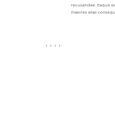
recusandae. Itaque ea
maiores alias consequ