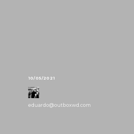
10/05/2021
eduardo@outboxwd.com